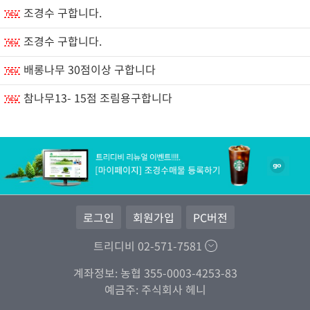
조경수 구합니다.
조경수 구합니다.
배롱나무 30점이상 구합니다
참나무13- 15점 조림용구합니다
로그인
회원가입
PC버전
트리디비 02-571-7581
계좌정보: 농협 355-0003-4253-83
예금주: 주식회사 헤니